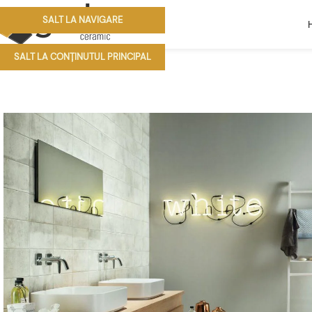
SALT LA NAVIGARE
SALT LA CONȚINUTUL PRINCIPAL