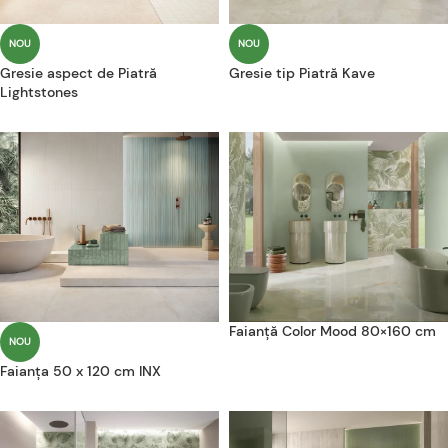
NOU
NOU
Gresie aspect de Piatră
Gresie tip Piatră Kave
Lightstones
Faianță Color Mood 80×160 cm
NOU
Faianța 50 x 120 cm INX