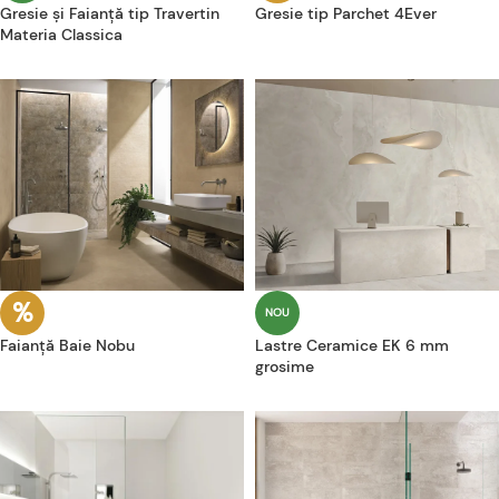
Gresie și Faianță tip Travertin
Gresie tip Parchet 4Ever
Materia Classica
NOU
Faianță Baie Nobu
Lastre Ceramice EK 6 mm
grosime