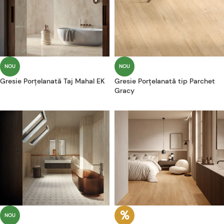
NOU
NOU
Gresie Porțelanată Taj Mahal EK
Gresie Porțelanată tip Parchet
Gracy
NOU