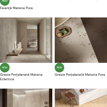
NOU
Faianță Materia Pura
NOU
NOU
Gresie Porțelanată Materia
Gresie Porțelanată Materia Pura
Eclettica