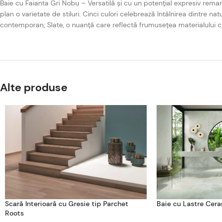
Baie cu Faianta Gri Nobu – Versatilă și cu un potențial expresiv rema
plan o varietate de stiluri. Cinci culori celebrează întâlnirea dintre n
contemporan; Slate, o nuanță care reflectă frumusețea materialului ca
Alte produse
Scară Interioară cu Gresie tip Parchet
Baie cu Lastre Cera
Roots