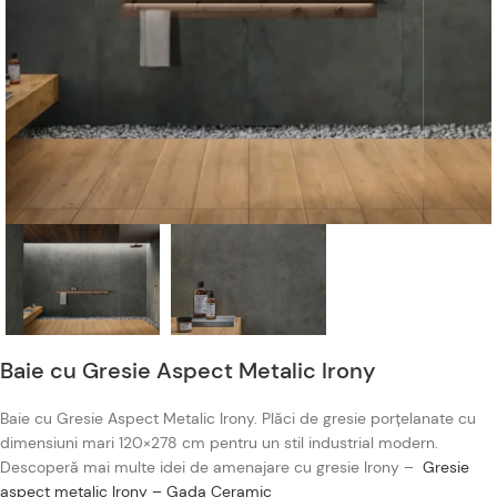
Baie cu Gresie Aspect Metalic Irony
Baie cu Gresie Aspect Metalic Irony. Plăci de gresie porțelanate cu
dimensiuni mari 120×278 cm pentru un stil industrial modern.
Descoperă mai multe idei de amenajare cu gresie Irony –
Gresie
aspect metalic Irony – Gada Ceramic