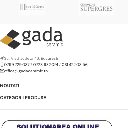
Str. Vlad Judetu 48, Bucuresti
0799.729.037
/
0728.932.091
/
031.422.08.56
office@gadaceramic.ro
NOUTATI
CATEGORII PRODUSE