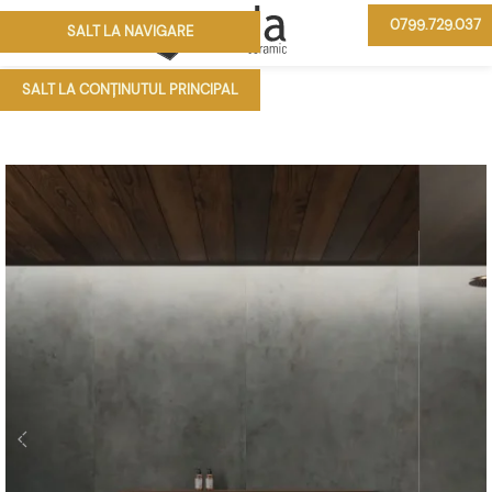
0799.729.037
SALT LA NAVIGARE
MENIU
SALT LA CONȚINUTUL PRINCIPAL