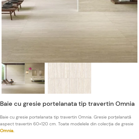
Baie cu gresie portelanata tip travertin Omnia
Baie cu gresie portelanata tip travertin Omnia. Gresie porțelanată
aspect travertin 60×120 cm. Toate modelele din colecția de gresie
Omnia.