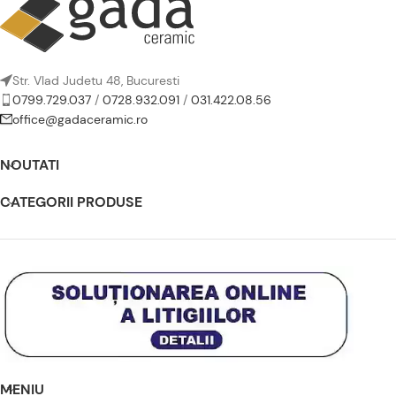
Str. Vlad Judetu 48, Bucuresti
0799.729.037
/
0728.932.091
/
031.422.08.56
office@gadaceramic.ro
NOUTATI
CATEGORII PRODUSE
MENIU