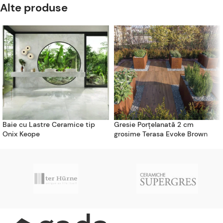
Alte produse
Baie cu Lastre Ceramice tip
Gresie Porțelanată 2 cm
Onix Keope
grosime Terasa Evoke Brown