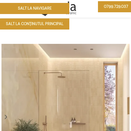
0799.729.037
SALT LA NAVIGARE
MENIU
SALT LA CONȚINUTUL PRINCIPAL