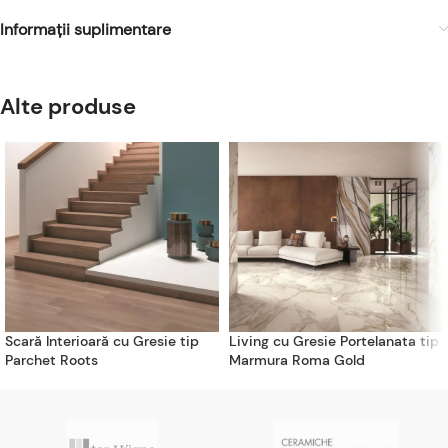
Informații suplimentare
Alte produse
Scară Interioară cu Gresie tip
Living cu Gresie Portelanata tip
Parchet Roots
Marmura Roma Gold