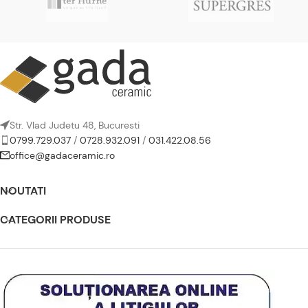
Str. Vlad Judetu 48, Bucuresti
0799.729.037
/
0728.932.091
/
031.422.08.56
office@gadaceramic.ro
NOUTATI
CATEGORII PRODUSE