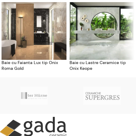
Baie cu Faianta Lux tip Onix
Baie cu Lastre Ceramice tip
Roma Gold
Onix Keope