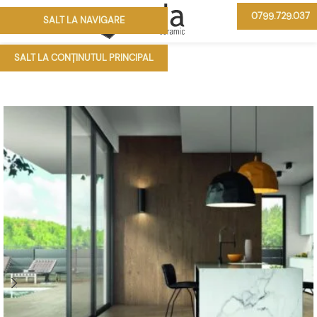
0799.729.037
SALT LA NAVIGARE
MENIU
SALT LA CONȚINUTUL PRINCIPAL