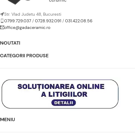
Str. Vlad Judetu 48, Bucuresti
0799.729.037
/
0728.932.091
/
031.422.08.56
office@gadaceramic.ro
NOUTATI
CATEGORII PRODUSE
MENIU