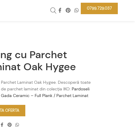
0799.729.037
ing cu Parchet
inat Oak Hygee
u Parchet Laminat Oak Hygee. Descoperă toate
de parchet laminat din colecția IKO:
Pardoseli
 Gada Ceramic – Full Plank / Parchet Laminat
ITA OFERTA