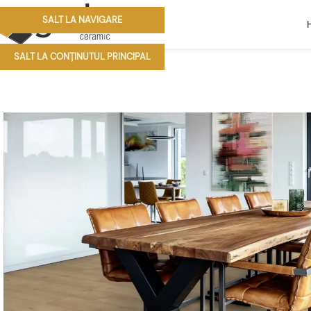
SALT LA NAVIGARE
SALT LA CONȚINUTUL PRINCIPAL