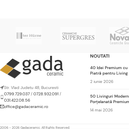
NOUTATI
40 Idei Premium cu
Piatră pentru Living
2 iunie 2026
Str. Vlad Judetu 48, Bucuresti
0799.729.037
/
0728.932.091
/
50 Livinguri Modern
031.422.08.56
Porțelanată Premiu
office@gadaceramic.ro
14 mai 2026
2006 - 2026 Gadaceramic. All Rights Reserved.