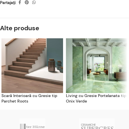
Partajați:
Alte produse
Scară Interioară cu Gresie tip
Living cu Gresie Portelanata tip
Parchet Roots
Onix Verde