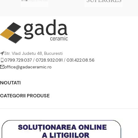
Str. Vlad Judetu 48, Bucuresti
0799.729.037
/
0728.932.091
/
031.422.08.56
office@gadaceramic.ro
NOUTATI
CATEGORII PRODUSE