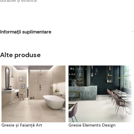
durabile și estetice.
Informații suplimentare
Alte produse
Gresie și Faianță Art
Gresie Elements Design