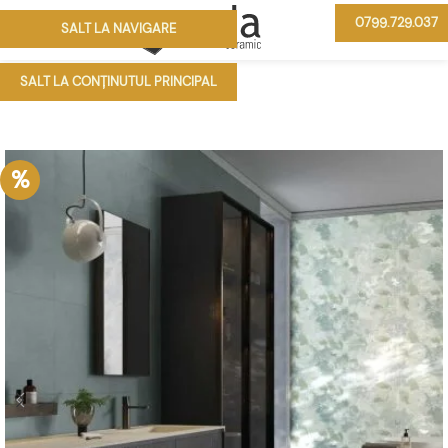
0799.729.037
SALT LA NAVIGARE
MENIU
SALT LA CONȚINUTUL PRINCIPAL