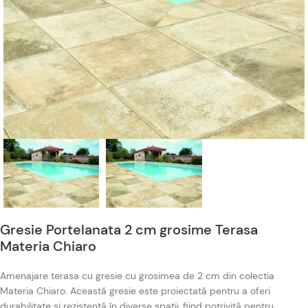
Gresie Portelanata 2 cm grosime Terasa
Materia Chiaro
Amenajare terasa cu gresie cu grosimea de 2 cm din colectia
Materia Chiaro. Această gresie este proiectată pentru a oferi
durabilitate și rezistență în diverse spații, fiind potrivită pentru