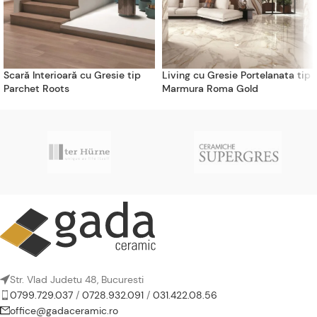
Scară Interioară cu Gresie tip
Living cu Gresie Portelanata tip
Parchet Roots
Marmura Roma Gold
Str. Vlad Judetu 48, Bucuresti
0799.729.037
/
0728.932.091
/
031.422.08.56
office@gadaceramic.ro