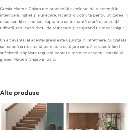
Gresia Materia Chiaro are proprietăți excelente de rezistență la
intemperii, îngheț și alunecare, făcând-o potrivită pentru utilizarea în
orice condiții climatice. Suprafața sa texturată oferă o aderență
ridicată, reducând riscul de alunecare și asigurând un mediu sigur.
Un alt avantaj al acestei gresii este ușurința în întreținere. Suprafața
sa netedă și rezistentă permite o curățare simplă și rapidă, fiind
suficientă o spălare regulată pentru a menține aspectul estetic al
gresiei Materia Chiaro în timp.
Alte produse