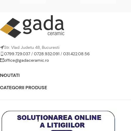
Str. Vlad Judetu 48, Bucuresti
0799.729.037
/
0728.932.091
/
031.422.08.56
office@gadaceramic.ro
NOUTATI
CATEGORII PRODUSE