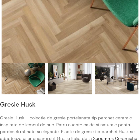
Gresie Husk
Gresie Husk – colectie de gresie portelanata tip parchet ceramic
inspirate de lemnul de nuc. Patru nuante calde si naturale pentru
pardoseli rafinate si elegante. Placile de gresie tip parchet Husk se
adapteaza usor oricarui stil. Gresie Italia de la
Supergres Ceramiche
.