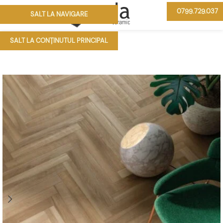
0799.729.037
SALT LA NAVIGARE
MENIU
SALT LA CONȚINUTUL PRINCIPAL