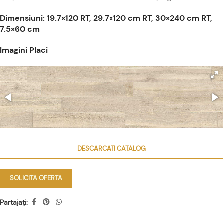
Dimensiuni: 19.7×120 RT, 29.7×120 cm RT, 30×240 cm RT,
7.5×60 cm
Imagini Placi
DESCARCATI CATALOG
SOLICITA OFERTA
Partajați: