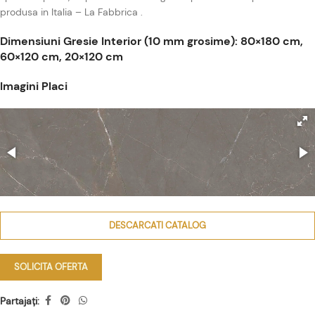
produsa in Italia – La Fabbrica .
Dimensiuni Gresie Interior (10 mm grosime): 80×180 cm,
60×120 cm, 20×120 cm
Imagini Placi
DESCARCATI CATALOG
SOLICITA OFERTA
Partajați: