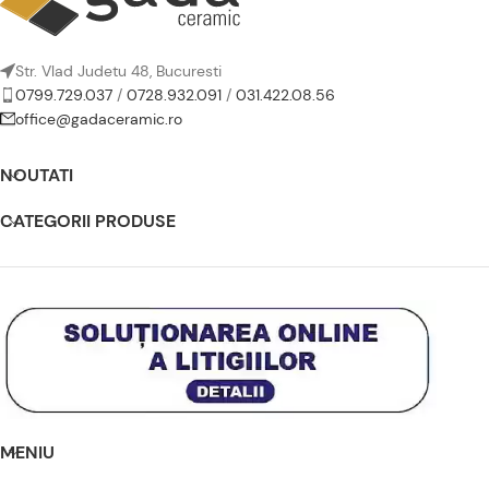
Str. Vlad Judetu 48, Bucuresti
0799.729.037
/
0728.932.091
/
031.422.08.56
office@gadaceramic.ro
NOUTATI
CATEGORII PRODUSE
MENIU