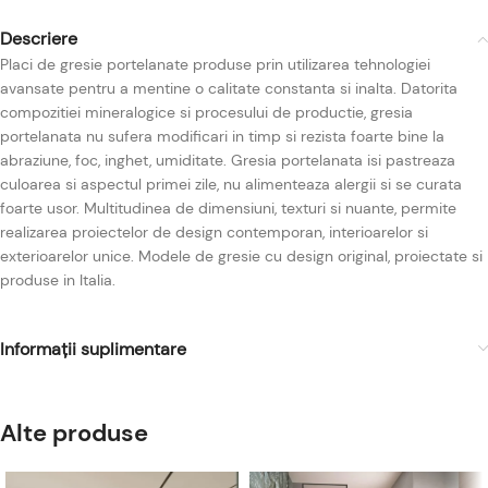
Descriere
Placi de gresie portelanate produse prin utilizarea tehnologiei
avansate pentru a mentine o calitate constanta si inalta. Datorita
compozitiei mineralogice si procesului de productie, gresia
portelanata nu sufera modificari in timp si rezista foarte bine la
abraziune, foc, inghet, umiditate. Gresia portelanata isi pastreaza
culoarea si aspectul primei zile, nu alimenteaza alergii si se curata
foarte usor. Multitudinea de dimensiuni, texturi si nuante, permite
realizarea proiectelor de design contemporan, interioarelor si
exterioarelor unice. Modele de gresie cu design original, proiectate si
produse in Italia.
Informații suplimentare
Alte produse