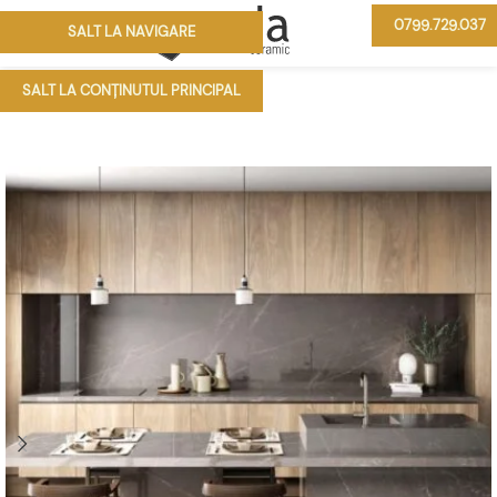
0799.729.037
SALT LA NAVIGARE
MENIU
SALT LA CONȚINUTUL PRINCIPAL