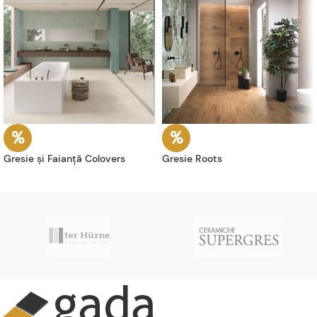
Gresie și Faianță Colovers
Gresie Roots