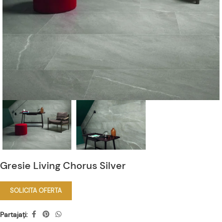
Gresie Living Chorus Silver
SOLICITA OFERTA
Partajați: