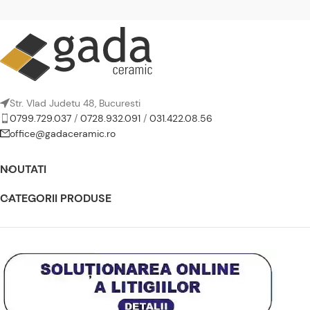
Str. Vlad Judetu 48, Bucuresti
0799.729.037
/
0728.932.091
/
031.422.08.56
office@gadaceramic.ro
NOUTATI
CATEGORII PRODUSE