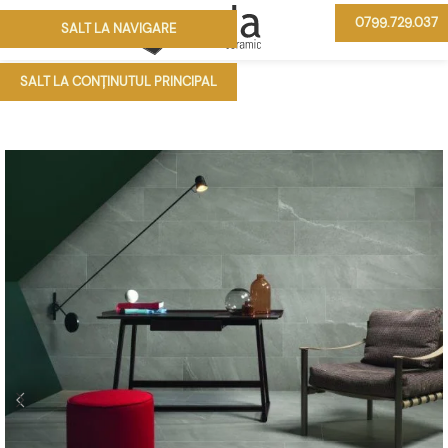
0799.729.037
SALT LA NAVIGARE
MENIU
SALT LA CONȚINUTUL PRINCIPAL