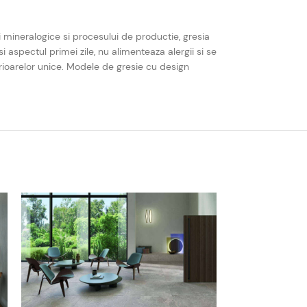
i mineralogice si procesului de productie, gresia
i aspectul primei zile, nu alimenteaza alergii si se
erioarelor unice. Modele de gresie cu design