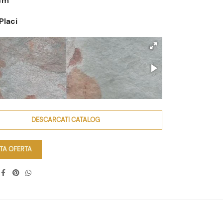
cm
Placi
DESCARCATI CATALOG
ITA OFERTA