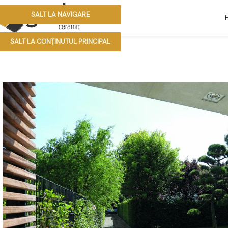
SALT LA NAVIGARE
SALT LA CONȚINUTUL PRINCIPAL