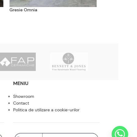
Gresie Omnia
Gresie Portelana
MENIU
Showroom
Contact
Politica de utilizare a cookie-urilor