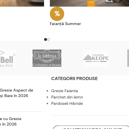
Faianță Summer
CATEGORII PRODUSE
 Gresie Aspect de
Gresie Faianta
 și Baie în 2026
Parchet din lemn
Pardoseli Hibride
e cu Gresie
m în 2026