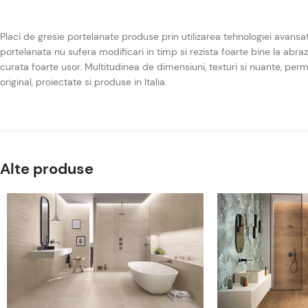
Placi de gresie portelanate produse prin utilizarea tehnologiei avansa
portelanata nu sufera modificari in timp si rezista foarte bine la abraz
curata foarte usor. Multitudinea de dimensiuni, texturi si nuante, per
original, proiectate si produse in Italia.
Alte produse