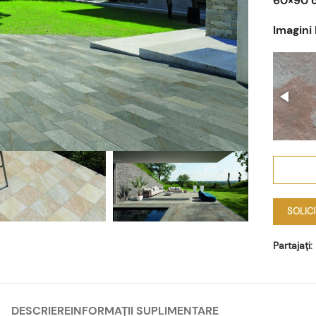
60×90 
Imagini 
SOLIC
Partajați:
DESCRIERE
INFORMAȚII SUPLIMENTARE