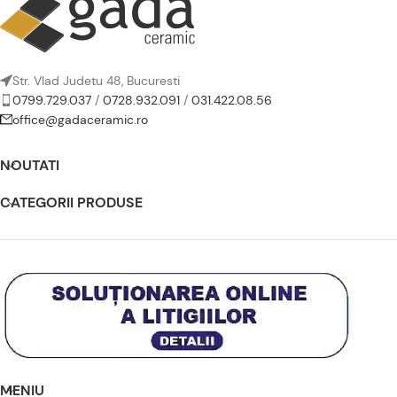
Str. Vlad Judetu 48, Bucuresti
0799.729.037
/
0728.932.091
/
031.422.08.56
office@gadaceramic.ro
NOUTATI
CATEGORII PRODUSE
MENIU