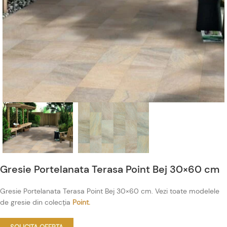
Gresie Portelanata Terasa Point Bej 30×60 cm
Gresie Portelanata Terasa Point Bej 30×60 cm. Vezi toate modelele
de gresie din colecția
Point.