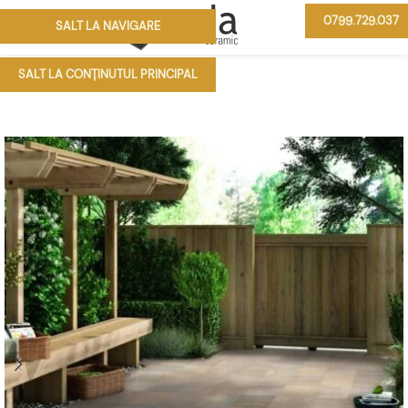
0799.729.037
SALT LA NAVIGARE
MENIU
SALT LA CONȚINUTUL PRINCIPAL