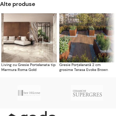
Alte produse
Living cu Gresie Portelanata tip
Gresie Porțelanată 2 cm
Marmura Roma Gold
grosime Terasa Evoke Brown