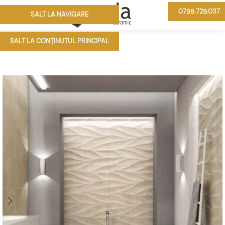
0799.729.037
SALT LA NAVIGARE
MENIU
SALT LA CONȚINUTUL PRINCIPAL