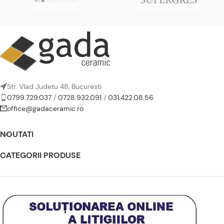
Str. Vlad Judetu 48, Bucuresti
0799.729.037
/
0728.932.091
/
031.422.08.56
office@gadaceramic.ro
NOUTATI
CATEGORII PRODUSE