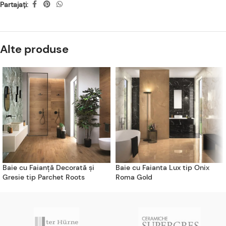
Partajați:
Alte produse
Baie cu Faianță Decorată și
Baie cu Faianta Lux tip Onix
Gresie tip Parchet Roots
Roma Gold