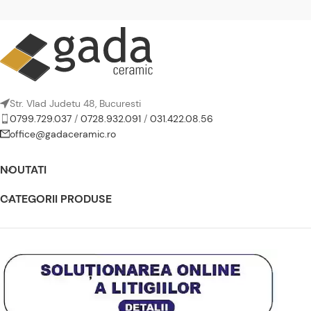
Str. Vlad Judetu 48, Bucuresti
0799.729.037
/
0728.932.091
/
031.422.08.56
office@gadaceramic.ro
NOUTATI
CATEGORII PRODUSE