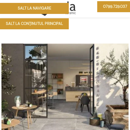
0799.729.037
SALT LA NAVIGARE
MENIU
SALT LA CONȚINUTUL PRINCIPAL