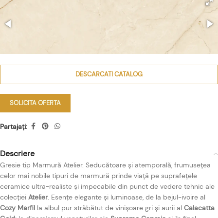
DESCARCATI CATALOG
SOLICITA OFERTA
Partajați:
Descriere
Gresie tip Marmură Atelier. Seducătoare și atemporală, frumusețea
celor mai nobile tipuri de marmură prinde viață pe suprafețele
ceramice ultra-realiste și impecabile din punct de vedere tehnic ale
colecției
Atelier
. Esențe elegante și luminoase, de la bejul-ivoire al
Cozy Marfil
la albul pur străbătut de vinișoare gri și aurii al
Calacatta