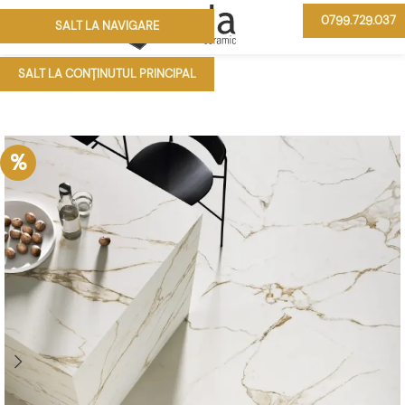
0799.729.037
SALT LA NAVIGARE
MENIU
SALT LA CONȚINUTUL PRINCIPAL