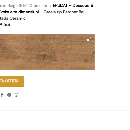
voke Beige 30×120 cm, stoc:
EPUIZAT – Descoperă
Evoke alte dimensiuni –
Gresie tip Parchet Bej
Gada Ceramic
Plăci:
ITA OFERTA