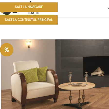
SALT LA NAVIGARE
SALT LA CONȚINUTUL PRINCIPAL