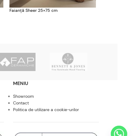
Faianță Sheer 25×75 cm
Gresie Direction
MENIU
Showroom
Contact
Politica de utilizare a cookie-urilor