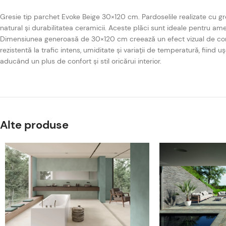
Gresie tip parchet Evoke Beige 30×120 cm. Pardoselile realizate cu g
natural și durabilitatea ceramicii. Aceste plăci sunt ideale pentru ame
Dimensiunea generoasă de 30×120 cm creează un efect vizual de continui
rezistentă la trafic intens, umiditate și variații de temperatură, fiind 
aducând un plus de confort și stil oricărui interior.
Alte produse