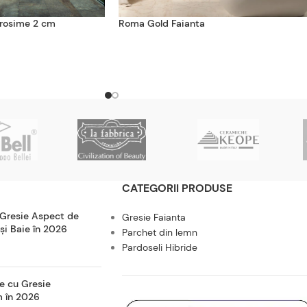
grosime 2 cm
Roma Gold Faianta
CATEGORII PRODUSE
 Gresie Aspect de
Gresie Faianta
 și Baie în 2026
Parchet din lemn
Pardoseli Hibride
e cu Gresie
m în 2026