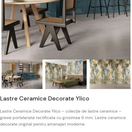
Lastre Ceramice Decorate Ylico
Lastre Ceramice Decorate Ylico – colecție de lastre ceramice –
gresie portelanata rectificata cu grosimea 6 mm. Lastre ceramice
decorate original pentru amenajari moderne.