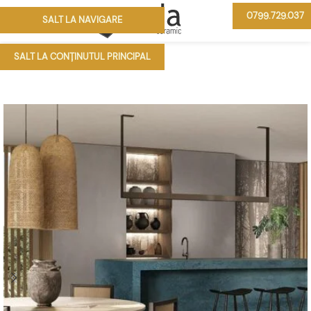
0799.729.037
SALT LA NAVIGARE
MENIU
SALT LA CONȚINUTUL PRINCIPAL