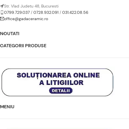
Str. Vlad Judetu 48, Bucuresti
0799.729.037
/
0728.932.091
/
031.422.08.56
office@gadaceramic.ro
NOUTATI
CATEGORII PRODUSE
MENIU