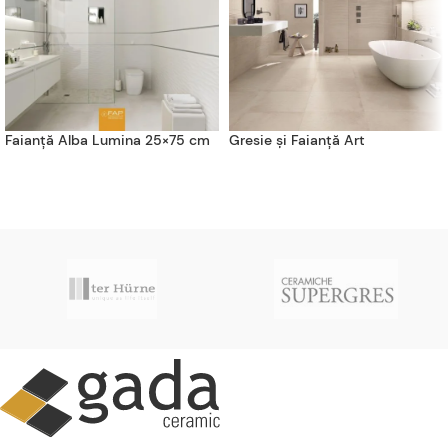
Faianță Alba Lumina 25×75 cm
Gresie și Faianță Art