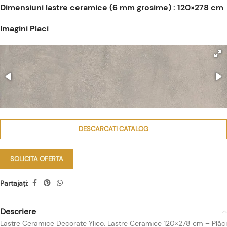
Dimensiuni lastre ceramice (6 mm grosime) : 120×278 cm
Imagini Placi
DESCARCATI CATALOG
SOLICITA OFERTA
Partajați:
Descriere
Lastre Ceramice Decorate Ylico. Lastre Ceramice 120×278 cm – Plăci