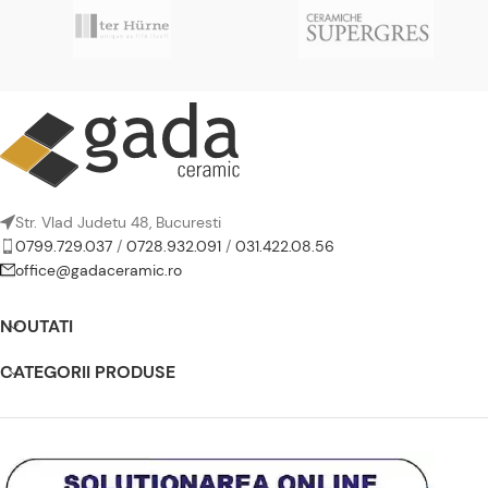
Str. Vlad Judetu 48, Bucuresti
0799.729.037
/
0728.932.091
/
031.422.08.56
office@gadaceramic.ro
NOUTATI
CATEGORII PRODUSE