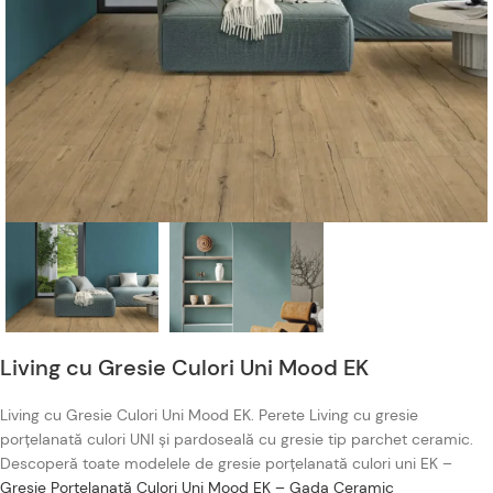
Living cu Gresie Culori Uni Mood EK
Living cu Gresie Culori Uni Mood EK. Perete Living cu gresie
porțelanată culori UNI și pardoseală cu gresie tip parchet ceramic.
Descoperă toate modelele de gresie porțelanată culori uni EK –
Gresie Porțelanată Culori Uni Mood EK – Gada Ceramic