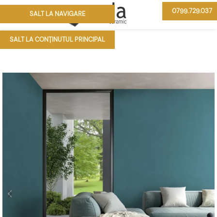
0799.729.037
SALT LA NAVIGARE
MENIU
SALT LA CONȚINUTUL PRINCIPAL