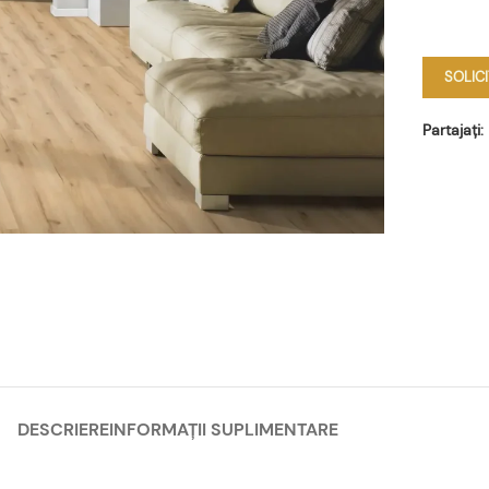
SOLIC
Partajați:
DESCRIERE
INFORMAȚII SUPLIMENTARE