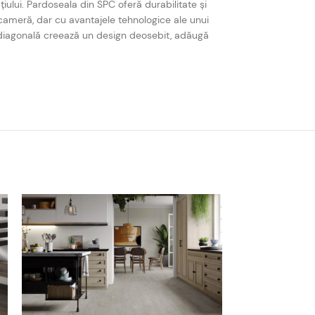
lui. Pardoseala din SPC oferă durabilitate și
 cameră, dar cu avantajele tehnologice ale unui
n diagonală creează un design deosebit, adăugă