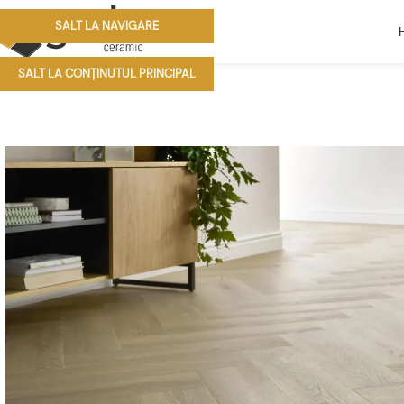
SALT LA NAVIGARE
SALT LA CONȚINUTUL PRINCIPAL