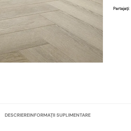
Partajați:
DESCRIERE
INFORMAȚII SUPLIMENTARE