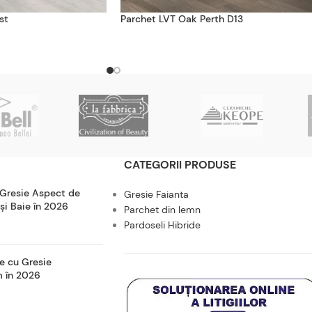
st
Parchet LVT Oak Perth D13
CATEGORII PRODUSE
 Gresie Aspect de
Gresie Faianta
 și Baie în 2026
Parchet din lemn
Pardoseli Hibride
e cu Gresie
m în 2026