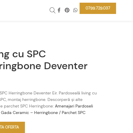
0799.729.037
ing cu SPC
ringbone Deventer
 SPC Herringbone Deventer Eir. Pardoseală living cu
PC, montaj herringbone. Descorperă și alte
e parchet SPC Herringbone:
Amenajari Pardoseli
– Gada Ceramic – Herringbone / Parchet SPC
ITA OFERTA