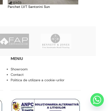
Parchet LVT Santorini Sun
Parchet LVT Sere
MENIU
Showroom
Contact
Politica de utilizare a cookie-urilor