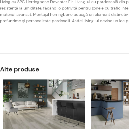
Living cu SPC Herringbone Deventer Eir. Living-ul cu pardoseală din 
rezistență la umiditate, făcând-o potrivită pentru zonele cu trafic in
material avansat. Montajul herringbone adaugă un element distinctiv.
profunzime și personalitate pardoselii. Astfel, living-ul devine un loc p
Alte produse