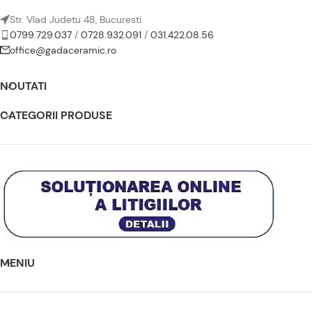
Str. Vlad Judetu 48, Bucuresti
0799.729.037
/
0728.932.091
/
031.422.08.56
office@gadaceramic.ro
NOUTATI
CATEGORII PRODUSE
MENIU