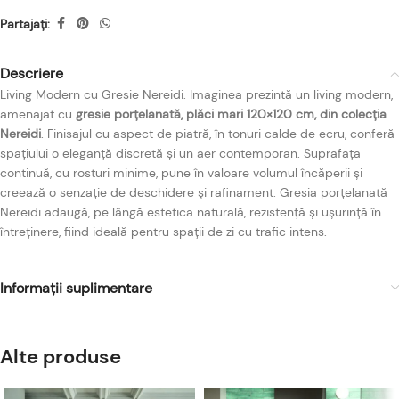
Partajați:
Descriere
Living Modern cu Gresie Nereidi. Imaginea prezintă un living modern,
amenajat cu
gresie porțelanată, plăci mari 120×120 cm, din colecția
Nereidi
. Finisajul cu aspect de piatră, în tonuri calde de ecru, conferă
spațiului o eleganță discretă și un aer contemporan. Suprafața
continuă, cu rosturi minime, pune în valoare volumul încăperii și
creează o senzație de deschidere și rafinament. Gresia porțelanată
Nereidi adaugă, pe lângă estetica naturală, rezistență și ușurință în
întreținere, fiind ideală pentru spații de zi cu trafic intens.
Informații suplimentare
Alte produse