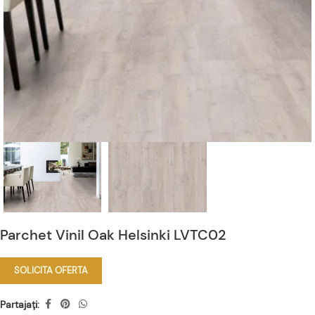
Parchet Vinil Oak Helsinki LVTC02
SOLICITA OFERTA
Partajați: