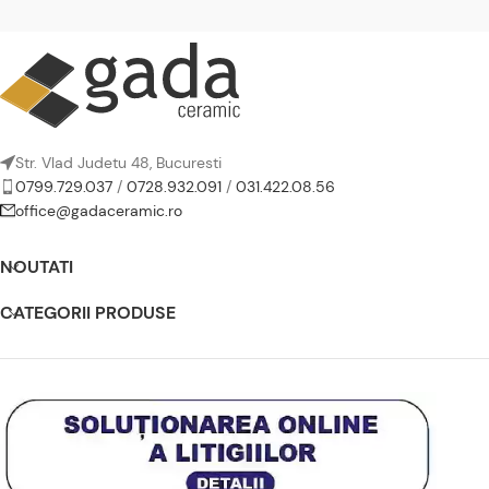
Str. Vlad Judetu 48, Bucuresti
0799.729.037
/
0728.932.091
/
031.422.08.56
office@gadaceramic.ro
NOUTATI
CATEGORII PRODUSE