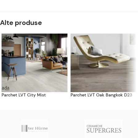
Alte produse
Parchet LVT City Mist
Parchet LVT Oak Bangkok D23