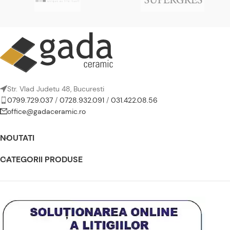
Str. Vlad Judetu 48, Bucuresti
0799.729.037
/
0728.932.091
/
031.422.08.56
office@gadaceramic.ro
NOUTATI
CATEGORII PRODUSE