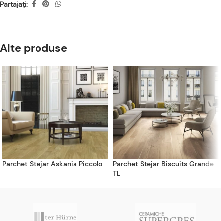
Partajați:
Alte produse
Parchet Stejar Askania Piccolo
Parchet Stejar Biscuits Grande
TL