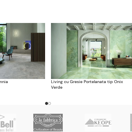
mnia
Living cu Gresie Portelanata tip Onix
Verde