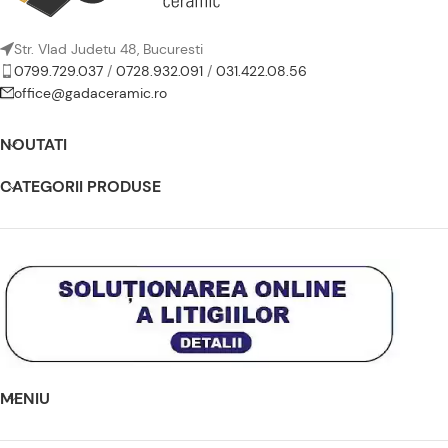
Str. Vlad Judetu 48, Bucuresti
0799.729.037
/
0728.932.091
/
031.422.08.56
office@gadaceramic.ro
NOUTATI
CATEGORII PRODUSE
MENIU