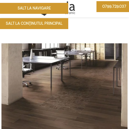
0799.729.037
SALT LA NAVIGARE
MENIU
SALT LA CONȚINUTUL PRINCIPAL