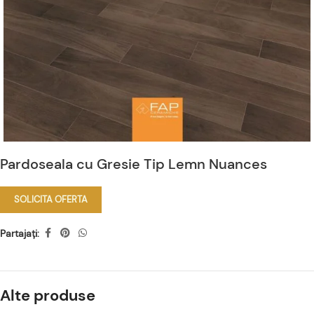
Pardoseala cu Gresie Tip Lemn Nuances
SOLICITA OFERTA
Partajați:
Alte produse