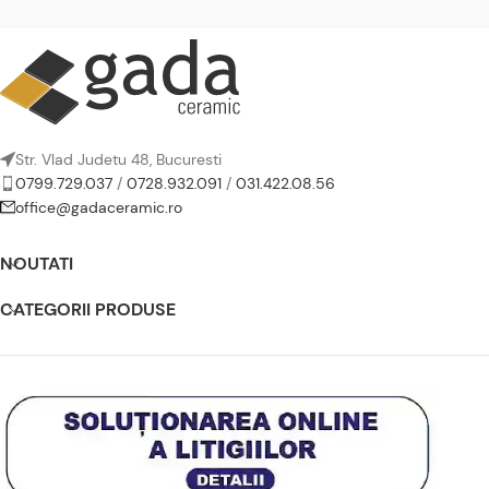
Str. Vlad Judetu 48, Bucuresti
0799.729.037
/
0728.932.091
/
031.422.08.56
office@gadaceramic.ro
NOUTATI
CATEGORII PRODUSE