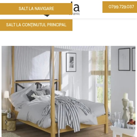
0799.729.037
SALT LA NAVIGARE
MENIU
SALT LA CONȚINUTUL PRINCIPAL