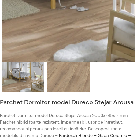
Parchet Dormitor model Dureco Stejar Arousa
Parchet Dormitor model Dureco Stejar Arousa 2003x245x12 mm.
Parchet hibrid foarte rezistent, impermeabil, ușor de întreținut,
recomandat și pentru pardoseli cu încălzire. Descoperă toate
modelele din gama Dureco –
Pardoseli Hibride – Gada Ceramic –