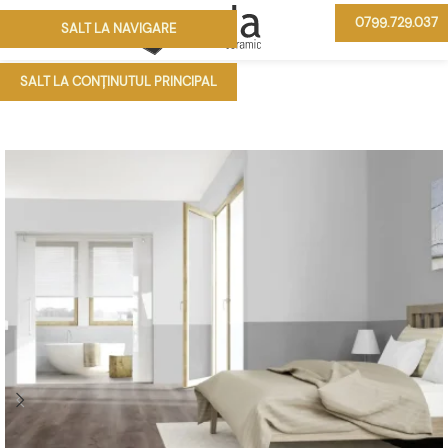
0799.729.037
SALT LA NAVIGARE
MENIU
SALT LA CONȚINUTUL PRINCIPAL