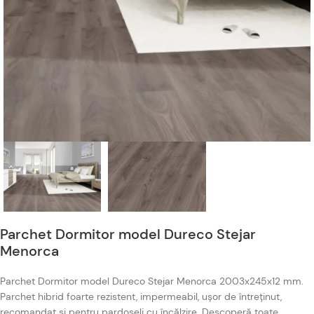
Parchet Dormitor model Dureco Stejar
Menorca
Parchet Dormitor model Dureco Stejar Menorca 2003x245x12 mm.
Parchet hibrid foarte rezistent, impermeabil, ușor de întreținut,
recomandat și pentru pardoseli cu încălzire. Descoperă toate