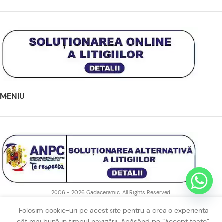
MENIU
2006 - 2026 Gadaceramic. All Rights Reserved.
Folosim cookie-uri pe acest site pentru a crea o experiența
cât mai bună in timpul navigării. Apăsând pe “Accept toate”,