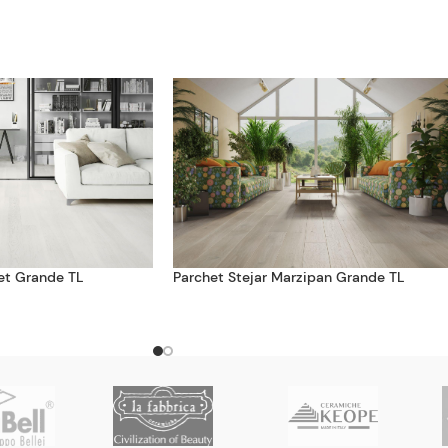
et Grande TL
Parchet Stejar Marzipan Grande TL