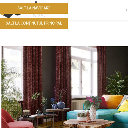
SALT LA NAVIGARE
SALT LA CONȚINUTUL PRINCIPAL