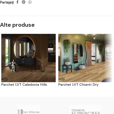
Partajați:
Alte produse
Parchet LVT Caledonia Hills
Parchet LVT Chianti Dry