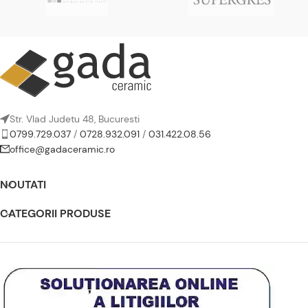
Str. Vlad Judetu 48, Bucuresti
0799.729.037
/
0728.932.091
/
031.422.08.56
office@gadaceramic.ro
NOUTATI
CATEGORII PRODUSE