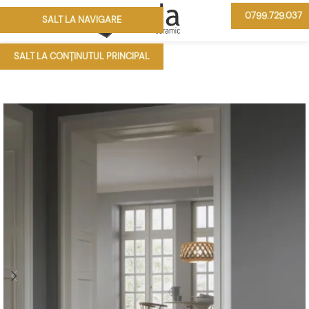
0799.729.037
SALT LA NAVIGARE
MENIU
SALT LA CONȚINUTUL PRINCIPAL