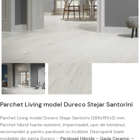
Parchet Living model Dureco Stejar Santorini
Parchet Living model Dureco Stejar Santorini 1288x195x12 mm.
Parchet hibrid foarte rezistent, impermeabil, ușor de întreținut,
recomandat și pentru pardoseli cu încălzire. Descoperă toate
modelele din gama Dureco –
Pardoseli Hibride – Gada Ceramic –