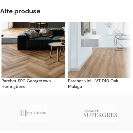
Alte produse
Parchet SPC Georgetown
Parchet vinil LVT D10 Oak
Herringbone
Malaga