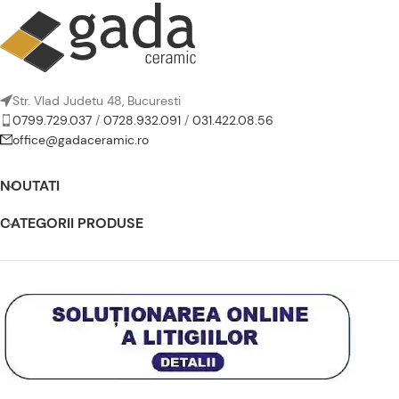
Str. Vlad Judetu 48, Bucuresti
0799.729.037
/
0728.932.091
/
031.422.08.56
office@gadaceramic.ro
NOUTATI
CATEGORII PRODUSE