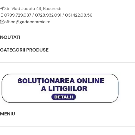
Str. Vlad Judetu 48, Bucuresti
0799.729.037
/
0728.932.091
/
031.422.08.56
office@gadaceramic.ro
NOUTATI
CATEGORII PRODUSE
MENIU