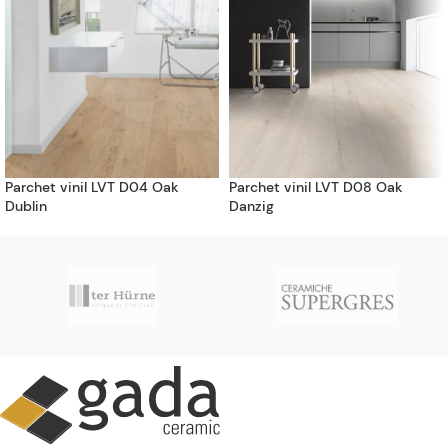
Parchet vinil LVT D04 Oak
Parchet vinil LVT D08 Oak
Dublin
Danzig