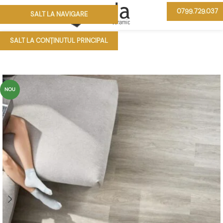
0799.729.037
SALT LA NAVIGARE
MENIU
SALT LA CONȚINUTUL PRINCIPAL
NOU