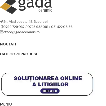
Str. Vlad Judetu 48, Bucuresti
0799.729.037
/
0728.932.091
/
031.422.08.56
office@gadaceramic.ro
NOUTATI
CATEGORII PRODUSE
MENIU