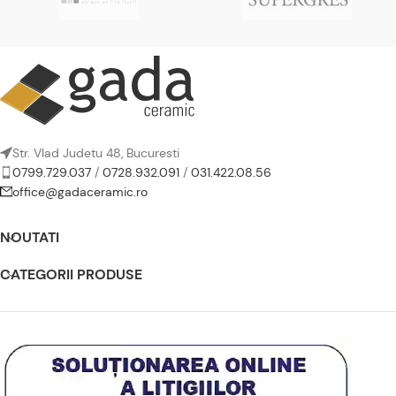
Str. Vlad Judetu 48, Bucuresti
0799.729.037
/
0728.932.091
/
031.422.08.56
office@gadaceramic.ro
NOUTATI
CATEGORII PRODUSE