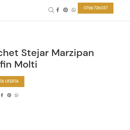
0799.729.037
chet Stejar Marzipan
fin Molti
ITA OFERTA