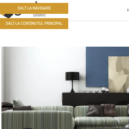
SALT LA NAVIGARE
SALT LA CONȚINUTUL PRINCIPAL