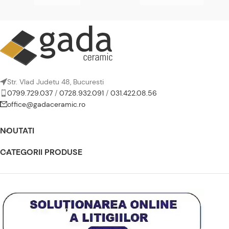
Str. Vlad Judetu 48, Bucuresti
0799.729.037
/
0728.932.091
/
031.422.08.56
office@gadaceramic.ro
NOUTATI
CATEGORII PRODUSE