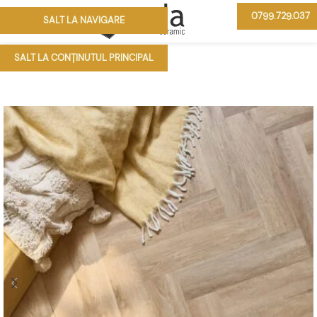
0799.729.037
SALT LA NAVIGARE
MENIU
SALT LA CONȚINUTUL PRINCIPAL