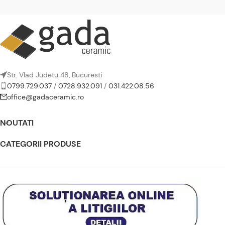
Str. Vlad Judetu 48, Bucuresti
0799.729.037
/
0728.932.091
/
031.422.08.56
office@gadaceramic.ro
NOUTATI
CATEGORII PRODUSE