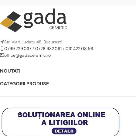
Str. Vlad Judetu 48, Bucuresti
0799.729.037
/
0728.932.091
/
031.422.08.56
office@gadaceramic.ro
NOUTATI
CATEGORII PRODUSE