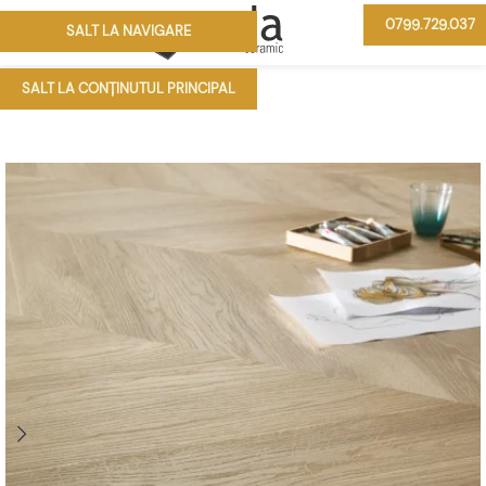
0799.729.037
SALT LA NAVIGARE
MENIU
SALT LA CONȚINUTUL PRINCIPAL