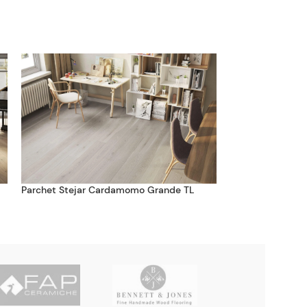
Parchet Stejar Cardamomo Grande TL
Parchet Stejar C