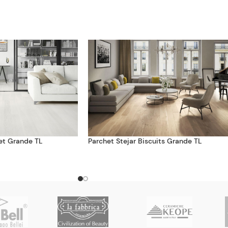
et Grande TL
Parchet Stejar Biscuits Grande TL