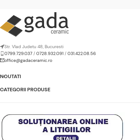
Str. Vlad Judetu 48, Bucuresti
0799.729.037
/
0728.932.091
/
031.422.08.56
office@gadaceramic.ro
NOUTATI
CATEGORII PRODUSE