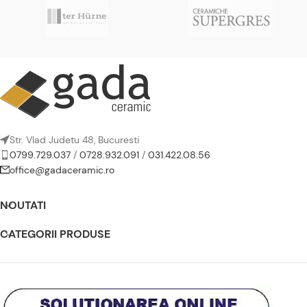
Str. Vlad Judetu 48, Bucuresti
0799.729.037
/
0728.932.091
/
031.422.08.56
office@gadaceramic.ro
NOUTATI
CATEGORII PRODUSE