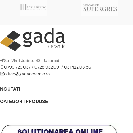
Str. Vlad Judetu 48, Bucuresti
0799.729.037
/
0728.932.091
/
031.422.08.56
office@gadaceramic.ro
NOUTATI
CATEGORII PRODUSE