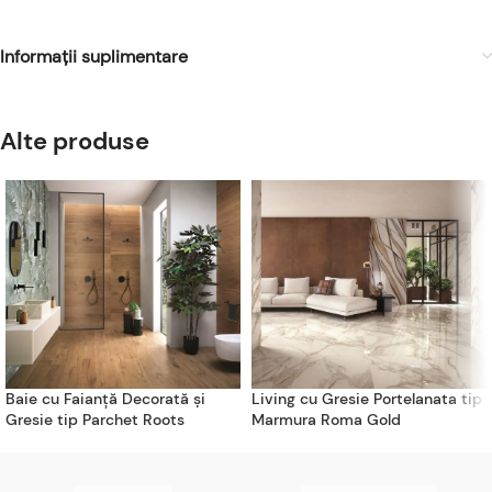
Informații suplimentare
Alte produse
Baie cu Faianță Decorată și
Living cu Gresie Portelanata tip
Gresie tip Parchet Roots
Marmura Roma Gold