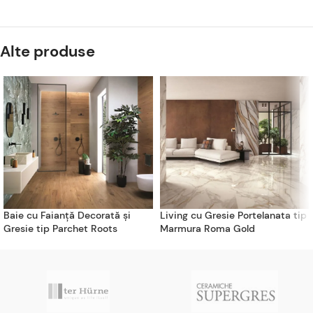
Alte produse
Baie cu Faianță Decorată și
Living cu Gresie Portelanata tip
Gresie tip Parchet Roots
Marmura Roma Gold