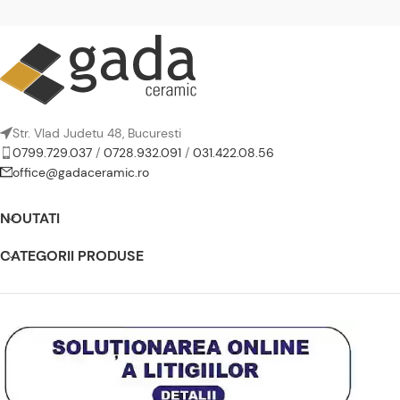
Str. Vlad Judetu 48, Bucuresti
0799.729.037
/
0728.932.091
/
031.422.08.56
office@gadaceramic.ro
NOUTATI
CATEGORII PRODUSE