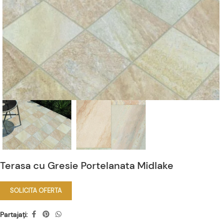
Terasa cu Gresie Portelanata Midlake
SOLICITA OFERTA
Partajați: