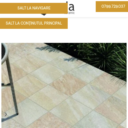
0799.729.037
SALT LA NAVIGARE
MENIU
SALT LA CONȚINUTUL PRINCIPAL