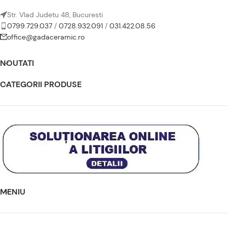
Str. Vlad Judetu 48, Bucuresti
0799.729.037
/
0728.932.091
/
031.422.08.56
office@gadaceramic.ro
NOUTATI
CATEGORII PRODUSE
MENIU