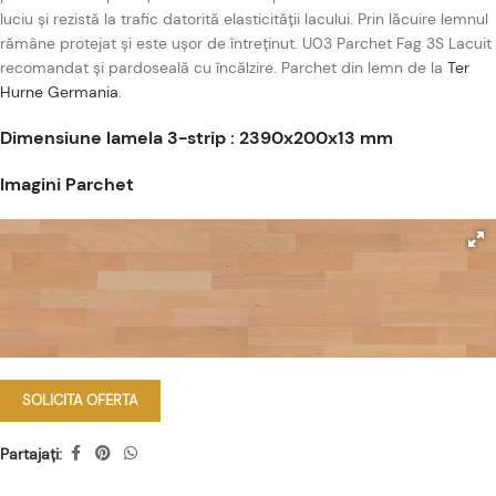
luciu și rezistă la trafic datorită elasticității lacului. Prin lăcuire lemnul
rămâne protejat și este ușor de întreținut. U03 Parchet Fag 3S Lacuit
recomandat și pardoseală cu încălzire. Parchet din lemn de la
Ter
Hurne Germania
.
Dimensiune lamela 3-strip : 2390x200x13 mm
Imagini Parchet
SOLICITA OFERTA
Partajați: