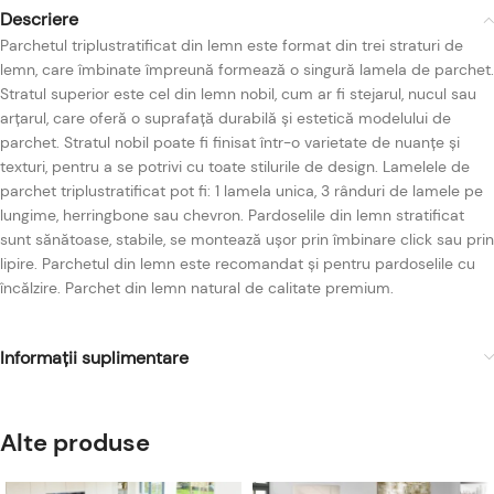
Descriere
Parchetul triplustratificat din lemn este format din trei straturi de
lemn, care îmbinate împreună formează o singură lamela de parchet.
Stratul superior este cel din lemn nobil, cum ar fi stejarul, nucul sau
arțarul, care oferă o suprafață durabilă și estetică modelului de
parchet. Stratul nobil poate fi finisat într-o varietate de nuanțe și
texturi, pentru a se potrivi cu toate stilurile de design. Lamelele de
parchet triplustratificat pot fi: 1 lamela unica, 3 rânduri de lamele pe
lungime, herringbone sau chevron. Pardoselile din lemn stratificat
sunt sănătoase, stabile, se montează ușor prin îmbinare click sau prin
lipire. Parchetul din lemn este recomandat și pentru pardoselile cu
încălzire. Parchet din lemn natural de calitate premium.
Informații suplimentare
Alte produse