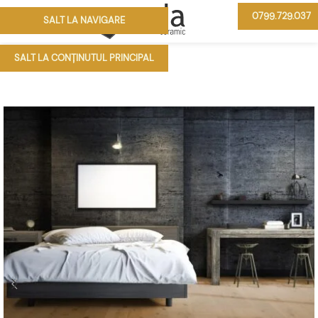
0799.729.037
SALT LA NAVIGARE
MENIU
SALT LA CONȚINUTUL PRINCIPAL