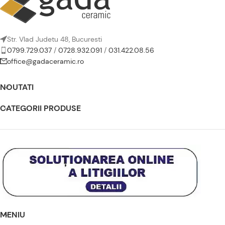
Str. Vlad Judetu 48, Bucuresti
0799.729.037
/
0728.932.091
/
031.422.08.56
office@gadaceramic.ro
NOUTATI
CATEGORII PRODUSE
MENIU