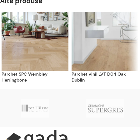
Alte produse
Parchet SPC Wembley
Parchet vinil LVT D04 Oak
Herringbone
Dublin