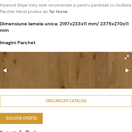
Hywood Stejar Iraty este recomandat și pentru pardoseli cu încălzire.
Parchet hibrid produs de
Ter Hurne
.
Dimensiune lamela unica: 2197x233x11 mm/ 2375x270x11
mm
Imagini Parchet
DESCARCATI CATALOG
SOLICITA OFERTA